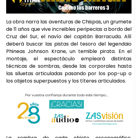
La obra narra las aventuras de Chispas, un grumete
de 11 años que vive increibles peripecias a bordo del
Cruz del Sur, el navío del capitán Barracuda. Allí
deberá buscar las pistas del tesoro del legendaio
Phineas Johnson Krane, un temible pirata. En el
montaje, el espectáculo empleará distintas
técnicas de sombras, desde las corporales hasta
las siluetas articuladas pasando por los pop-up o
los objetos superpuestos y los títeres articulados.
La sombra de cada objeto escenográfico,