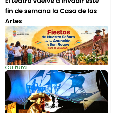
El teatro vuelve a invadir este
fin de semana la Casa de las
Artes
Cultura