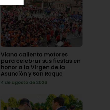
Viana calienta motores
para celebrar sus fiestas en
honor a la Virgen de la
Asunción y San Roque
4 de agosto de 2026