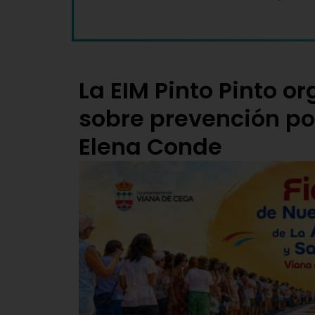
La EIM Pinto Pinto o
sobre prevención po
Elena Conde