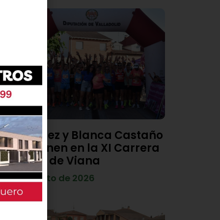
Diego Díez y Blanca Castaño
se imponen en la XI Carrera
Popular de Viana
4 de agosto de 2026