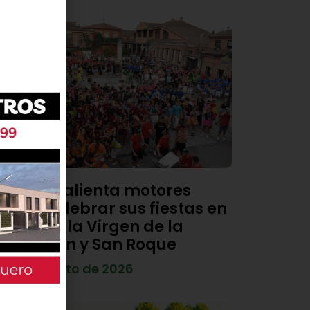
Viana calienta motores
para celebrar sus fiestas en
honor a la Virgen de la
Asunción y San Roque
4 de agosto de 2026