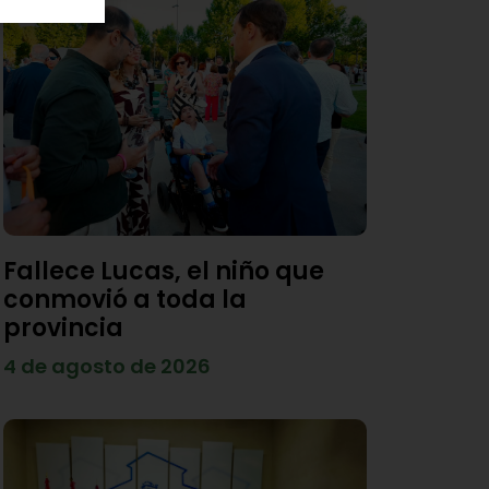
Fallece Lucas, el niño que
conmovió a toda la
provincia
4 de agosto de 2026