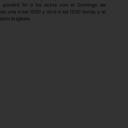
5 se pondrá fin a los actos con el Domingo de
, una a las 10:00 y otra a las 12:00 horas, y el
ta la iglesia.