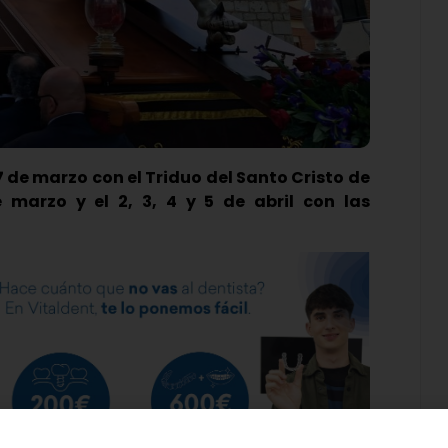
 de marzo con el Triduo del Santo Cristo de
 marzo y el 2, 3, 4 y 5 de abril con las