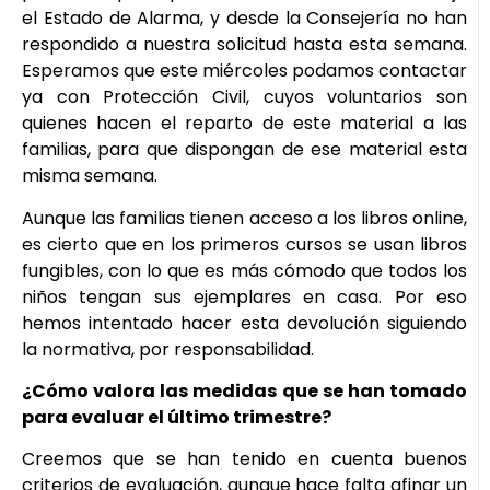
el Estado de Alarma, y desde la Consejería no han
respondido a nuestra solicitud hasta esta semana.
Esperamos que este miércoles podamos contactar
ya con Protección Civil, cuyos voluntarios son
quienes hacen el reparto de este material a las
familias, para que dispongan de ese material esta
misma semana.
Aunque las familias tienen acceso a los libros online,
es cierto que en los primeros cursos se usan libros
fungibles, con lo que es más cómodo que todos los
niños tengan sus ejemplares en casa. Por eso
hemos intentado hacer esta devolución siguiendo
la normativa, por responsabilidad.
¿Cómo valora las medidas que se han tomado
para evaluar el último trimestre?
Creemos que se han tenido en cuenta buenos
criterios de evaluación, aunque hace falta afinar un