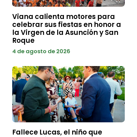
Viana calienta motores para
celebrar sus fiestas en honor a
la Virgen de la Asunción y San
Roque
4 de agosto de 2026
Fallece Lucas, el niño que