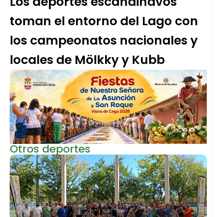
Los deportes escandinavos
toman el entorno del Lago con
los campeonatos nacionales y
locales de Mölkky y Kubb
Otros deportes