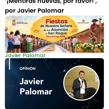
‘¡Mentiras nuevas, por favor!’,
por Javier Palomar
Javier Palomar