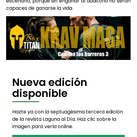
escenario, porque sin engañar al auditorio no serán
capaces de ganarse la vida.
Nueva edición
disponible
Hazte ya con la septuagésima tercera edición
de la revista Laguna al Día. Haz clic sobre la
imagen para verla online.