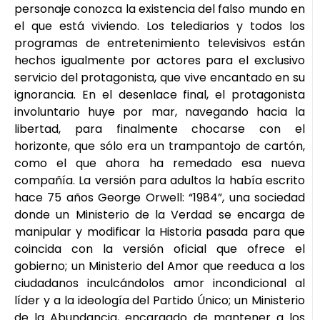
personaje conozca la existencia del falso mundo en
el que está viviendo. Los telediarios y todos los
programas de entretenimiento televisivos están
hechos igualmente por actores para el exclusivo
servicio del protagonista, que vive encantado en su
ignorancia. En el desenlace final, el protagonista
involuntario huye por mar, navegando hacia la
libertad, para finalmente chocarse con el
horizonte, que sólo era un trampantojo de cartón,
como el que ahora ha remedado esa nueva
compañía. La versión para adultos la había escrito
hace 75 años George Orwell: “1984”, una sociedad
donde un Ministerio de la Verdad se encarga de
manipular y modificar la Historia pasada para que
coincida con la versión oficial que ofrece el
gobierno; un Ministerio del Amor que reeduca a los
ciudadanos inculcándolos amor incondicional al
líder y a la ideología del Partido Único; un Ministerio
de la Abundancia, encargado de mantener a los