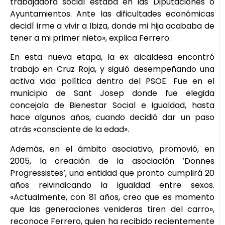
trabajadora social estaba en las Diputaciones o
Ayuntamientos. Ante las dificultades económicas
decidí irme a vivir a Ibiza, donde mi hija acababa de
tener a mi primer nieto», explica Ferrero.
En esta nueva etapa, la ex alcaldesa encontró
trabajo en Cruz Roja, y siguió desempeñando una
activa vida política dentro del PSOE. Fue en el
municipio de Sant Josep donde fue elegida
concejala de Bienestar Social e Igualdad, hasta
hace algunos años, cuando decidió dar un paso
atrás «consciente de la edad».
Además, en el ámbito asociativo, promovió, en
2005, la creación de la asociación ‘Donnes
Progressistes’, una entidad que pronto cumplirá 20
años reivindicando la igualdad entre sexos.
«Actualmente, con 81 años, creo que es momento
que las generaciones venideras tiren del carro»,
reconoce Ferrero, quien ha recibido recientemente