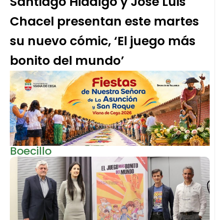
Santiago Hidalgo y José Luis
Chacel presentan este martes
su nuevo cómic, ‘El juego más
bonito del mundo’
Boecillo