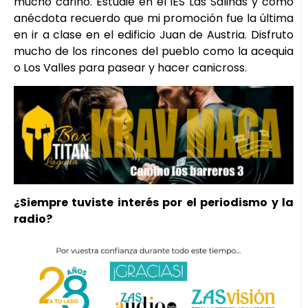
mucho cariño. Estudié en el IES Las Salinas y como
anécdota recuerdo que mi promoción fue la última
en ir a clase en el edificio Juan de Austria. Disfruto
mucho de los rincones del pueblo como la acequia
o Los Valles para pasear y hacer canicross.
¿Siempre tuviste interés por el periodismo y la
radio?