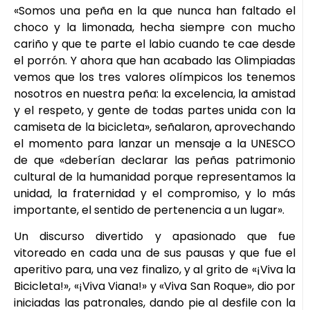
«Somos una peña en la que nunca han faltado el
choco y la limonada, hecha siempre con mucho
cariño y que te parte el labio cuando te cae desde
el porrón. Y ahora que han acabado las Olimpiadas
vemos que los tres valores olímpicos los tenemos
nosotros en nuestra peña: la excelencia, la amistad
y el respeto, y gente de todas partes unida con la
camiseta de la bicicleta», señalaron, aprovechando
el momento para lanzar un mensaje a la UNESCO
de que «deberían declarar las peñas patrimonio
cultural de la humanidad porque representamos la
unidad, la fraternidad y el compromiso, y lo más
importante, el sentido de pertenencia a un lugar».
Un discurso divertido y apasionado que fue
vitoreado en cada una de sus pausas y que fue el
aperitivo para, una vez finalizo, y al grito de «¡Viva la
Bicicleta!», «¡Viva Viana!» y «Viva San Roque», dio por
iniciadas las patronales, dando pie al desfile con la