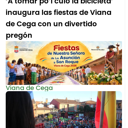
‘A tomar po’l culo la bicicleta’
inaugura las fiestas de Viana
de Cega con un divertido
pregón
Viana de Cega