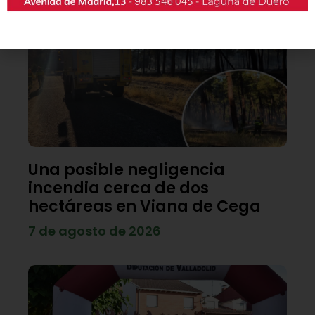
Una posible negligencia
incendia cerca de dos
hectáreas en Viana de Cega
7 de agosto de 2026