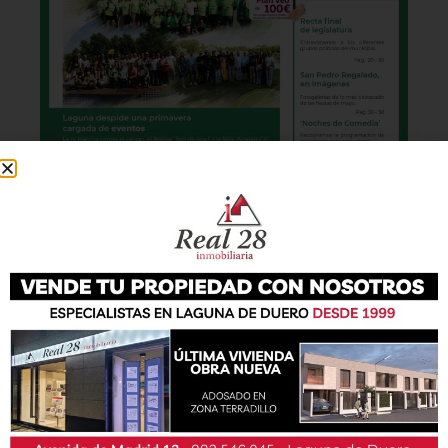
También podrás conseguir la revista en papel
de forma
gratuita
en todos los negocios
patrocinadores y en la Casa de las Artes.
Lo último