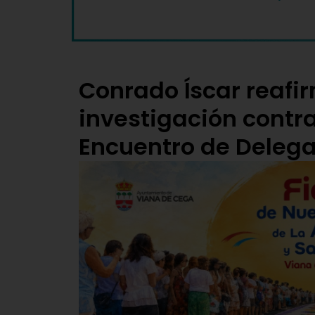
Conrado Íscar reafi
investigación contra 
Encuentro de Delega