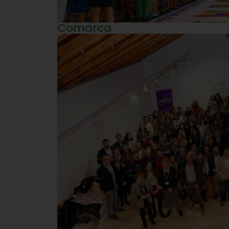
Comarca