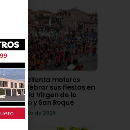
Viana calienta motores
para celebrar sus fiestas en
honor a la Virgen de la
Asunción y San Roque
4 de agosto de 2026