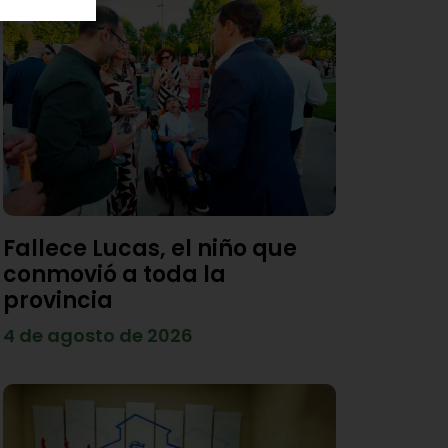
Fallece Lucas, el niño que
conmovió a toda la
provincia
4 de agosto de 2026