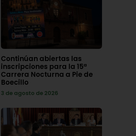
Continúan abiertas las
inscripciones para la 15ª
Carrera Nocturna a Pie de
Boecillo
3 de agosto de 2026