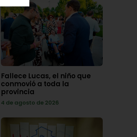
Fallece Lucas, el niño que
conmovió a toda la
provincia
4 de agosto de 2026