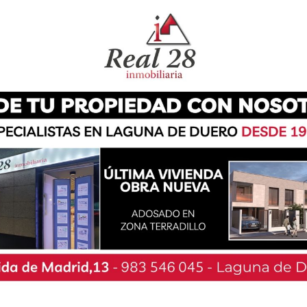
 su clasificación matemática para la siguiente
uipos de la competición.