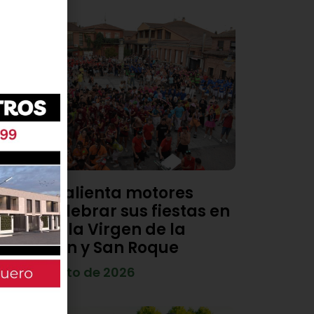
Viana calienta motores
para celebrar sus fiestas en
honor a la Virgen de la
Asunción y San Roque
4 de agosto de 2026