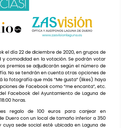
ok el día 22 de diciembre de 2020, en grupos de
ad y comodidad en la votación. Se podrán votar
. Los premios se adjudicarán según el número de
fía. No se tendrán en cuenta otras opciones de
la fotografía que más “Me gusta” (likes) haya
 opciones de Facebook como “me encanta”, etc.
s del Facebook del Ayuntamiento de Laguna de
 18:00 horas.
ues regalo de 100 euros para canjear en
e Duero con un local de tamaño inferior a 350
 cuya sede social esté ubicada en Laguna de