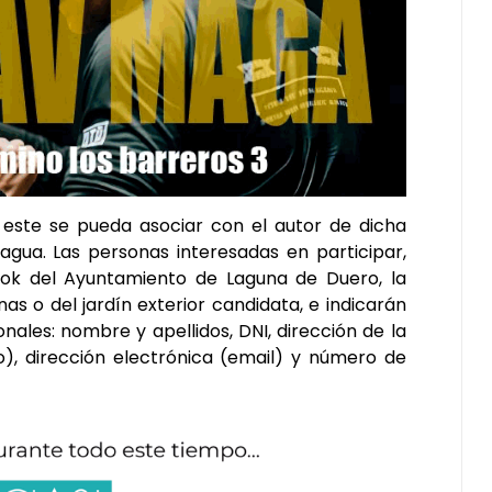
e este se pueda asociar con el autor de dicha
agua. Las personas interesadas en participar,
ok del Ayuntamiento de Laguna de Duero, la
as o del jardín exterior candidata, e indicarán
sonales: nombre y apellidos, DNI, dirección de la
o), dirección electrónica (email) y número de