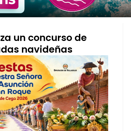
iza un concurso de
adas navideñas