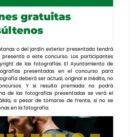
ntanas o del jardín exterior presentada tendrá
a presenta a este concurso. Los participantes
yright de las fotografías. El Ayuntamiento de
tografías presentadas en el concurso para
grafía deberá ser actual, original e inédita, no
ncursos. Y si resulta premiada no podrá
na de las fotografías presentadas se verá el
álida, a pesar de tomarse de frente, si no se
onas en la fotografía.