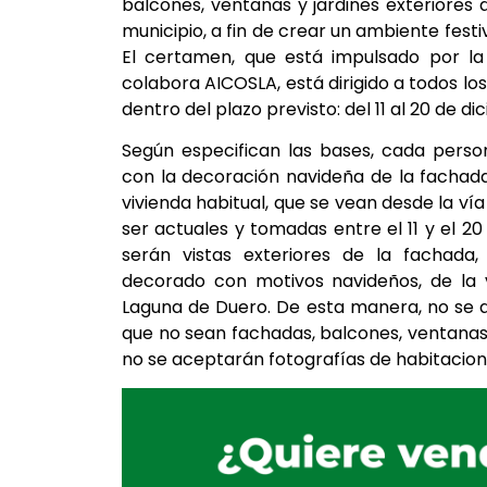
balcones, ventanas y jardines exteriores d
municipio, a fin de crear un ambiente festi
El certamen, que está impulsado por la
colabora AICOSLA, está dirigido a todos lo
dentro del plazo previsto: del 11 al 20 de d
Según especifican las bases, cada perso
con la decoración navideña de la fachada
vivienda habitual, que se vean desde la ví
ser actuales y tomadas entre el 11 y el 2
serán vistas exteriores de la fachada, 
decorado con motivos navideños, de la v
Laguna de Duero. De esta manera, no se 
que no sean fachadas, balcones, ventanas o
no se aceptarán fotografías de habitaciones