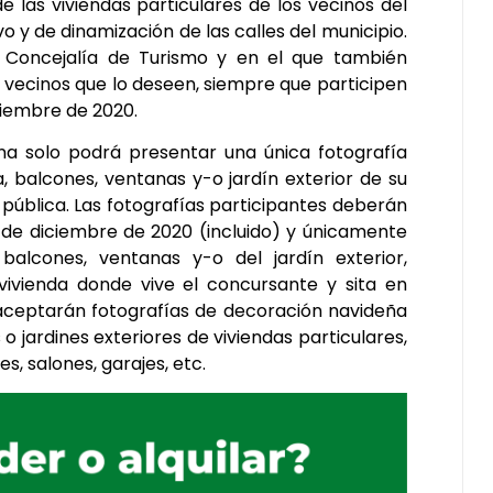
e las viviendas particulares de los vecinos del
vo y de dinamización de las calles del municipio.
 Concejalía de Turismo y en el que también
s vecinos que lo deseen, siempre que participen
iciembre de 2020.
na solo podrá presentar una única fotografía
, balcones, ventanas y-o jardín exterior de su
a pública. Las fotografías participantes deberán
0 de diciembre de 2020 (incluido) y únicamente
balcones, ventanas y-o del jardín exterior,
ivienda donde vive el concursante y sita en
aceptarán fotografías de decoración navideña
 jardines exteriores de viviendas particulares,
, salones, garajes, etc.