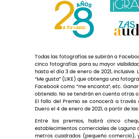
Todas las fotografías se subirán a Facebo
cinco fotografías para su mayor visibilid
hasta el día 3 de enero de 2021, inclusive
“Me gusta” (LIKE) que obtenga una fotogra
Facebook como “me encanta”, etc. Ganará 
obtenido. No se tendrán en cuenta otras
El fallo del Premio se conocerá a travé
Duero el 4 de enero de 2021, a partir de las
Entre los premios, habrá cinco cheq
establecimientos comerciales de Laguna d
metros cuadrados (pequeño comercio), y