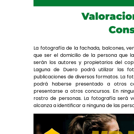
La fotografía de la fachada, balcones, ve
que ser el domicilio de la persona que l
serán los autores y propietarios del cop
Laguna de Duero podrá utilizar las fo
publicaciones de diversos formatos. La foto
podrá haberse presentado a otros co
presentarse a otros concursos. En ningu
rostro de personas. La fotografía será v
alcanza a identificar a ninguna de las pers