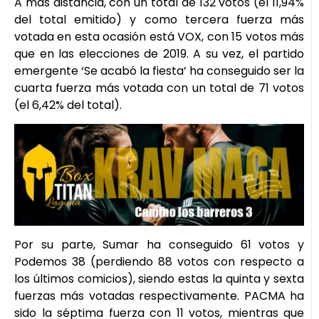
A más distancia, con un total de 132 votos (el 11,94%
del total emitido) y como tercera fuerza más
votada en esta ocasión está VOX, con 15 votos más
que en las elecciones de 2019. A su vez, el partido
emergente ‘Se acabó la fiesta’ ha conseguido ser la
cuarta fuerza más votada con un total de 71 votos
(el 6,42% del total).
Por su parte, Sumar ha conseguido 61 votos y
Podemos 38 (perdiendo 88 votos con respecto a
los últimos comicios), siendo estas la quinta y sexta
fuerzas más votadas respectivamente. PACMA ha
sido la séptima fuerza con 11 votos, mientras que