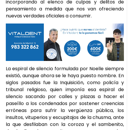
incorporando al elenco de culpas y delitos de
pensamiento a medida que nos van ofreciendo
nuevas verdades oficiales a consumir.
La espiral de silencio formulada por Noelle siempre
existió, aunque ahora se le haya puesto nombre. En
siglos pasados fue la Inquisición, como policía y
tribunal religioso, quien imponía esa espiral de
silencio sacando por calles y plazas a hacer el
paseíllo a los condenados por sostener creencias
erróneas para sufrir la vergüenza pública, los
insultos, vituperios y escupitajos de la chusma, ante
la que desfilaban con la coroza y el sambenito,