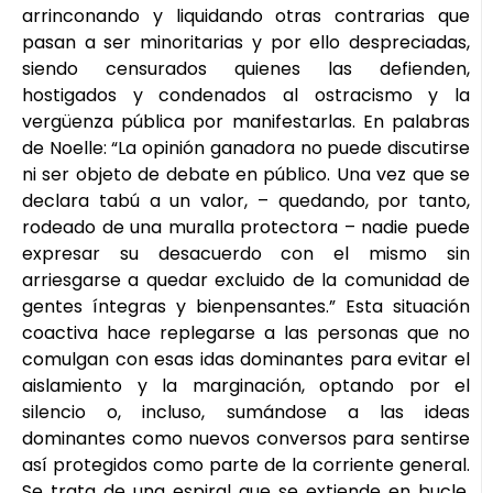
arrinconando y liquidando otras contrarias que
pasan a ser minoritarias y por ello despreciadas,
siendo censurados quienes las defienden,
hostigados y condenados al ostracismo y la
vergüenza pública por manifestarlas. En palabras
de Noelle: “La opinión ganadora no puede discutirse
ni ser objeto de debate en público. Una vez que se
declara tabú a un valor, – quedando, por tanto,
rodeado de una muralla protectora – nadie puede
expresar su desacuerdo con el mismo sin
arriesgarse a quedar excluido de la comunidad de
gentes íntegras y bienpensantes.” Esta situación
coactiva hace replegarse a las personas que no
comulgan con esas idas dominantes para evitar el
aislamiento y la marginación, optando por el
silencio o, incluso, sumándose a las ideas
dominantes como nuevos conversos para sentirse
así protegidos como parte de la corriente general.
Se trata de una espiral que se extiende en bucle,