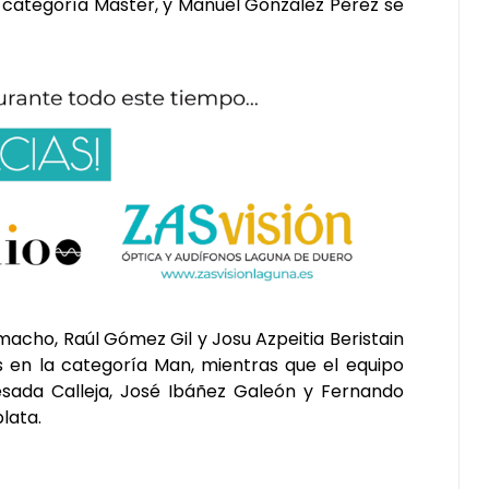
a categoría Master, y Manuel González Pérez se
acho, Raúl Gómez Gil y Josu Azpeitia Beristain
s en la categoría Man, mientras que el equipo
sada Calleja, José Ibáñez Galeón y Fernando
lata.