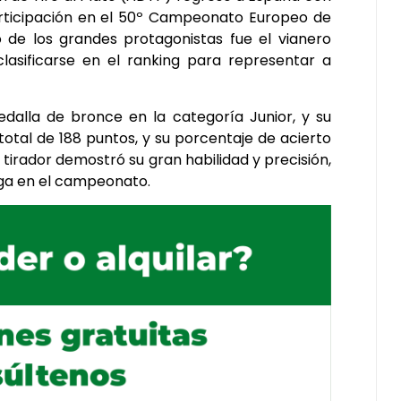
articipación en el 50º Campeonato Europeo de
o de los grandes protagonistas fue el vianero
lasificarse en el ranking para representar a
alla de bronce en la categoría Junior, y su
otal de 188 puntos, y su porcentaje de acierto
n tirador demostró su gran habilidad y precisión,
ega en el campeonato.