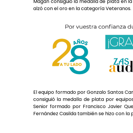
Magán consiguió la medalla de plata en l
alzó con el oro en la categoría Veteranos.
El equipo formado por Gonzalo Santos Cam
consiguió la medalla de plata por equipo
Senior formado por Francisco Javier Que
Fernández Casilda también se hizo con la p