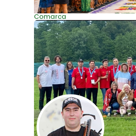
Comarca