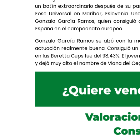
un botín extraordinario después de su p
Foso Universal en Maribor, Eslovenia. Un
Gonzalo García Ramos, quien consiguió c
España en el campeonato europeo.
Gonzalo García Ramos se alzó con la med
actuación realmente buena. Consiguió un t
en las Beretta Cups fue del 98,43%. El jove
y dejó muy alto el nombre de Viana del C