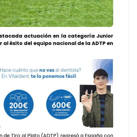
destacada actuación en la categoría Junior
r al éxito del equipo nacional de la ADTP en
ón de Tiro al Plato (ADTP) regresó a España con