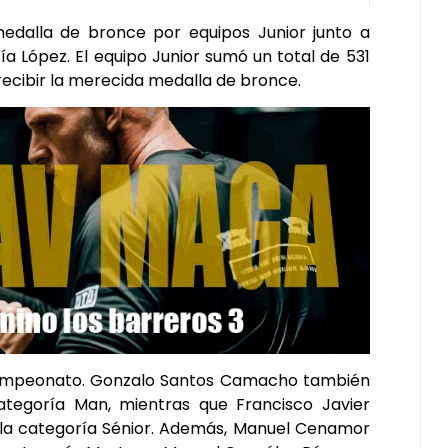
edalla de bronce por equipos Junior junto a
a López. El equipo Junior sumó un total de 531
y recibir la merecida medalla de bronce.
l campeonato. Gonzalo Santos Camacho también
ategoría Man, mientras que Francisco Javier
n la categoría Sénior. Además, Manuel Cenamor