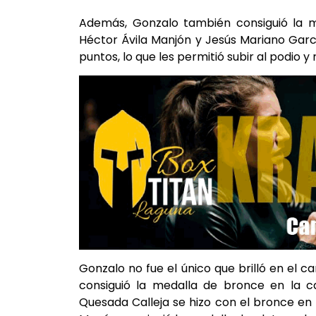
Además, Gonzalo también consiguió la m
Héctor Ávila Manjón y Jesús Mariano Garcí
puntos, lo que les permitió subir al podio 
Gonzalo no fue el único que brilló en e
consiguió la medalla de bronce en la c
Quesada Calleja se hizo con el bronce e