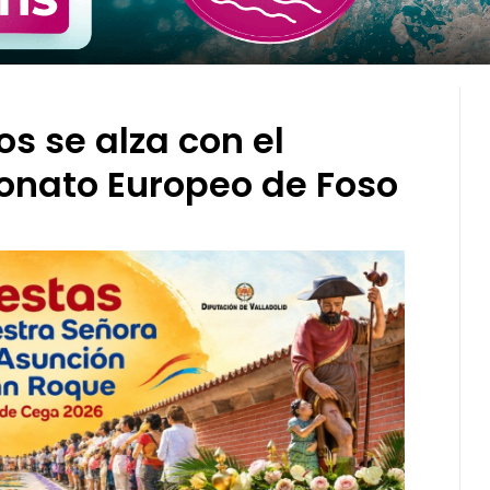
s se alza con el
onato Europeo de Foso