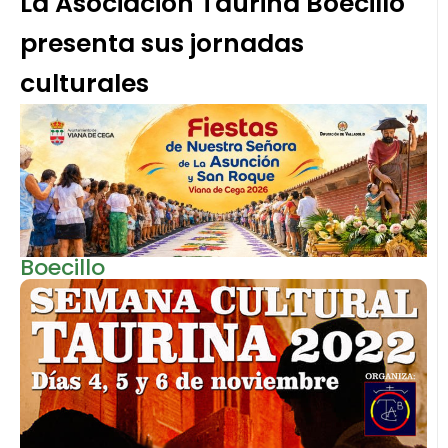
La Asociación Taurina Boecillo
presenta sus jornadas
culturales
Boecillo