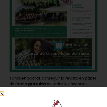
También podrás conseguir la revista en papel
de forma
gratuita
en todos los negocios
patrocinadores y en la Casa de las Artes.
Lo último