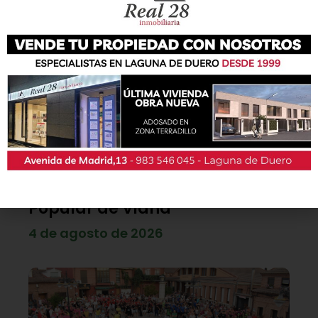
Diego Díez y Blanca Castaño se
imponen en la XI Carrera
Popular de Viana
4 de agosto de 2026