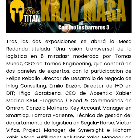
Tras las dos exposiciones se abrirá la Mesa
Redonda titulada “Una visión transversal de la
logística en 8 miradas” moderada por Tomas
Muñoz, CEO de Tomec Engineering, que contará en
dos paneles de expertos, con la participación de
Felipe Rebollo Director de Desarrollo de Negocio de
Inlog Consulting, Emilio Bazán, Director de I+D en
DIT; Iñigo Garatxena, CEO de Absentix; Xabier
Madina KAM –Logistics / Food & Commodities en
Omron; Gonzalo Molinero, Key Account Manager en
Smartlog, Tamara Pariente, Técnica de gestión del
departamento de logística en Segula-Horse; Víctor
Viñas, Project Manager de Synersight e Hicham
Zahir, Micro Fulfillment Solutions Sales Manager en