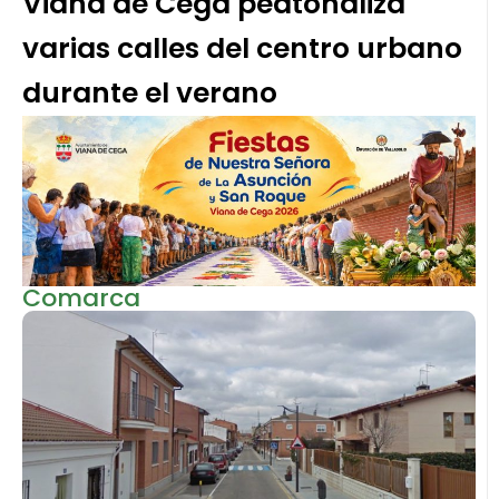
Viana de Cega peatonaliza
varias calles del centro urbano
durante el verano
Comarca