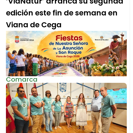
‘ViaNatur’ arranca su segunda
edición este fin de semana en
Viana de Cega
Comarca