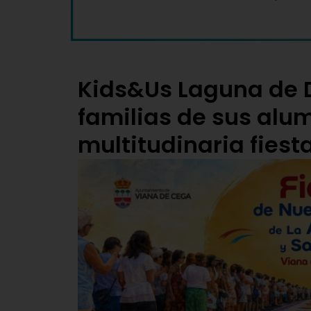
Kids&Us Laguna de D
familias de sus alu
multitudinaria fiesta