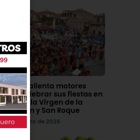
Viana calienta motores
para celebrar sus fiestas en
honor a la Virgen de la
Asunción y San Roque
4 de agosto de 2026