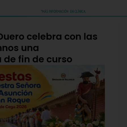
uero celebra con las
mnos una
 de fin de curso