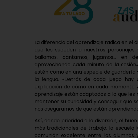
La diferencia del aprendizaje radica en el 
que les suceden a nuestros personajes 
bailamos, cantamos, jugamos… en def
aprovechando cada minuto de la sesión».
estén como en una especie de guardería 
la lengua. «Detrás de cada juego hay 
explicación de cómo en cada momento vit
aprendizaje están adaptados a lo que les m
mantener su curiosidad y conseguir que 
nos aseguramos de que están aprendiendo
Así, dando prioridad a la diversión, el bue
más tradicionales de trabajo, la escuel
comunión excelente entre los alumnos y 