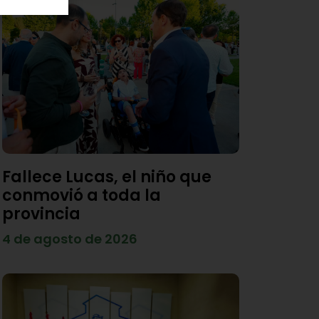
Fallece Lucas, el niño que
conmovió a toda la
provincia
4 de agosto de 2026