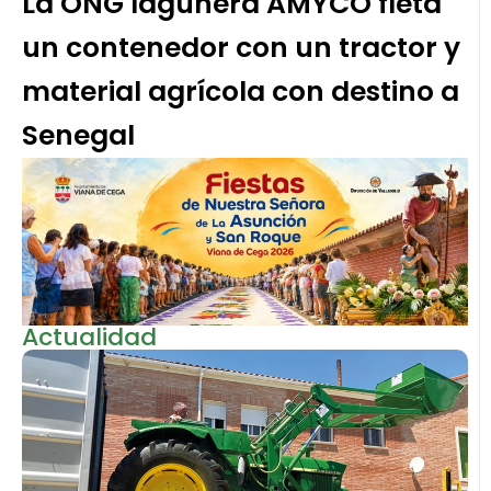
La ONG lagunera AMYCO fleta
un contenedor con un tractor y
material agrícola con destino a
Senegal
Actualidad