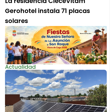
La residencia CleceVitam
Gerohotel instala 71 placas
solares
Actualidad