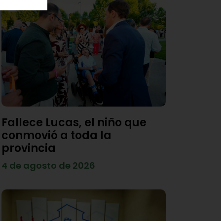
Fallece Lucas, el niño que
conmovió a toda la
provincia
4 de agosto de 2026