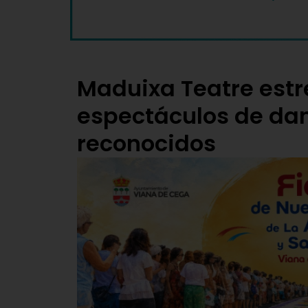
Maduixa Teatre est
espectáculos de da
reconocidos