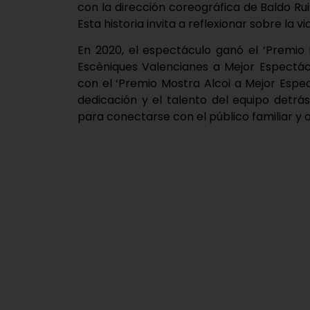
con la dirección coreográfica de Baldo Ru
Esta historia invita a reflexionar sobre la v
En 2020, el espectáculo ganó el ‘Premio 
Escèniques Valencianes a Mejor Espectácu
con el ‘Premio Mostra Alcoi a Mejor Espe
dedicación y el talento del equipo detr
para conectarse con el público familiar y o