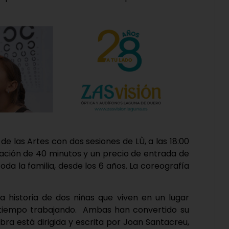
de las Artes con dos sesiones de LÙ, a las 18:00
uración de 40 minutos y un precio de entrada de
da la familia, desde los 6 años. La coreografía
a historia de dos niñas que viven en un lugar
 tiempo trabajando. Ambas han convertido su
obra está dirigida y escrita por Joan Santacreu,