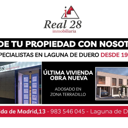
úblicos. Ambas piezas han sido ampliamente
rtes escénicas en el ámbito nacional. Las
en
casadelasartes.com
.
lón del auditorio lagunero el 3 de Febrero, a las
s, el precio de entrada única es de 10 euros. El
 público adulto. Esta obra trata sobre cuatro
n un país que les rechaza tras haberle huido de