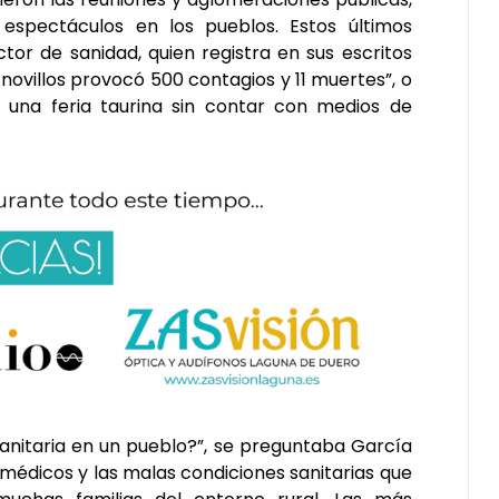
 espectáculos en los pueblos. Estos últimos
or de sanidad, quien registra en sus escritos
novillos provocó 500 contagios y 11 muertes”, o
una feria taurina sin contar con medios de
anitaria en un pueblo?”, se preguntaba García
y médicos y las malas condiciones sanitarias que