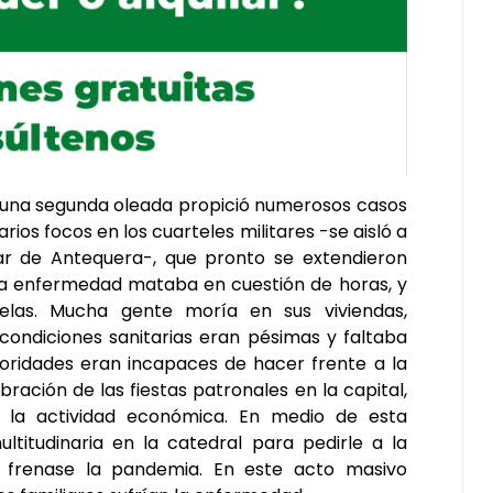
, una segunda oleada propició numerosos casos
ios focos en los cuarteles militares -se aisló a
nar de Antequera-, que pronto se extendieron
. La enfermedad mataba en cuestión de horas, y
elas. Mucha gente moría en sus viviendas,
condiciones sanitarias eran pésimas y faltaba
utoridades eran incapaces de hacer frente a la
bración de las fiestas patronales en la capital,
 la actividad económica. En medio de esta
ultitudinaria en la catedral para pedirle a la
e frenase la pandemia. En este acto masivo