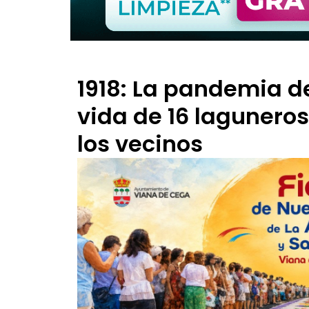
1918: La pandemia d
vida de 16 laguneros
los vecinos