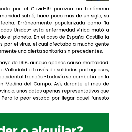
cada por el Covid-19 parezca un fenómeno
manidad sufrió, hace poco más de un siglo, su
fecha. Erróneamente popularizada como ‘la
stados Unidos- esta enfermedad vírica mató a
o el planeta. En el caso de España, Castilla la
s por el virus, el cual afectaba a mucha gente
damente una alerta sanitaria sin precedentes.
 mayo de 1918, aunque apenas causó mortalidad.
ó a Valladolid a través de soldados portugueses,
e occidental francés -todavía se combatía en la
n Medina del Campo. Así, durante el mes de
rovincia, unos datos apenas representativos que
 Pero lo peor estaba por llegar aquel funesto