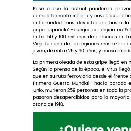
Pese a que la actual pandemia provo
completamente inédito y novedoso, la hu
enfermedad más devastadora hasta la 
gripe española’ -aunque se originó en E
entre 50 y 100 millones de personas en tod
Vieja fue una de las regiones más azotada
joven, de entre 25 y 30 años, y causó rápi
La primera oleada de esta gripe llegó en
Según la prensa de la época, el virus lleg
que en su ruta ferroviaria desde el frent
Primera Guerra Mundial- hacía parada e
junio, murieron 259 personas en toda la p
pasaron desapercibidos para la mayoría.
otoño de 1918.