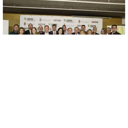
La ilusión por emprender, punto de
encuentro de los VIII Premios
Empresariales de Laguna
15 de diciembre de 2023