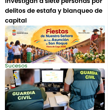
Investigan a siete personas por
delitos de estafa y blanqueo de
capital
Sucesos