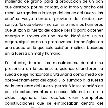
molienda de grano para la producción de un pan
que destacó, por su calidad, a lo largo y ancho del
reino. Arraigadas a lo largo del cauce del Duero, las
aceñas –cuyo nombre proviene del árabe as-
saniya, ‘la que eleva’- no son sino molinos harineros
que utilizan la fuerza del cauce del río para obtener
energía a través de una rueda hidráulica. En su
origen, significaron un gran avance tecnológico en
una época en la que solo existían molinos basados
en la fuerza animal y humana.
En efecto, fueron los musulmanes, durante su
presencia en la península, quienes difundieron la
rueda de eje horizontal o vitruviana como medio de
aprovechamiento del agua. Ello, sumado a la fuerza
de la corriente del Duero, permitió la instalación de
dos de estos inventos a escasos kilómetros de la
aldea lagunera. Las aceñas eran completas
construcciones que se emplazaban dentro del