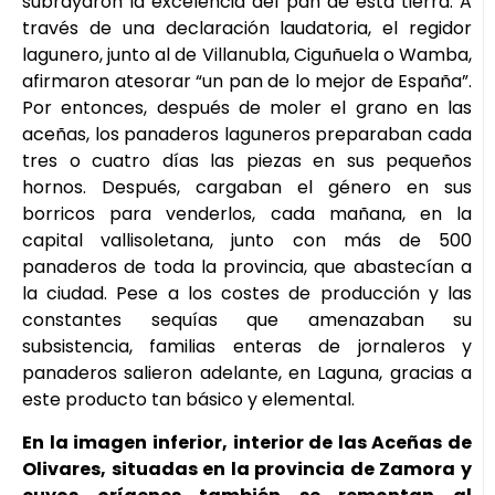
subrayaron la excelencia del pan de esta tierra. A
través de una declaración laudatoria, el regidor
lagunero, junto al de Villanubla, Ciguñuela o Wamba,
afirmaron atesorar “un pan de lo mejor de España”.
Por entonces, después de moler el grano en las
aceñas, los panaderos laguneros preparaban cada
tres o cuatro días las piezas en sus pequeños
hornos. Después, cargaban el género en sus
borricos para venderlos, cada mañana, en la
capital vallisoletana, junto con más de 500
panaderos de toda la provincia, que abastecían a
la ciudad. Pese a los costes de producción y las
constantes sequías que amenazaban su
subsistencia, familias enteras de jornaleros y
panaderos salieron adelante, en Laguna, gracias a
este producto tan básico y elemental.
En la imagen inferior, interior de las Aceñas de
Olivares, situadas en la provincia de Zamora y