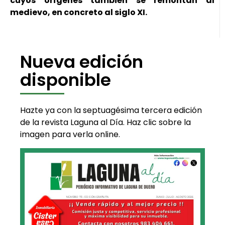
cuyos orígenes también se remontan al
medievo, en concreto al siglo XI.
Nueva edición
disponible
Hazte ya con la septuagésima tercera edición
de la revista Laguna al Día. Haz clic sobre la
imagen para verla online.