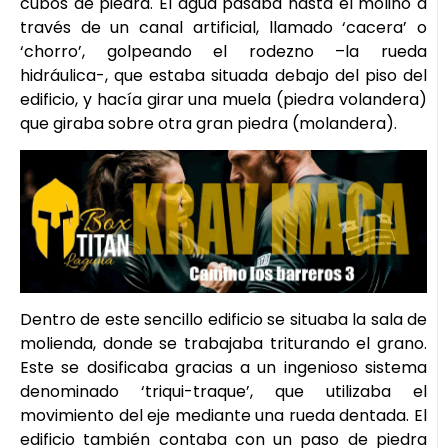
cubos de piedra. El agua pasaba hasta el molino a
través de un canal artificial, llamado ‘cacera’ o
‘chorro’, golpeando el rodezno –la rueda
hidráulica-, que estaba situada debajo del piso del
edificio, y hacía girar una muela (piedra volandera)
que giraba sobre otra gran piedra (molandera).
Dentro de este sencillo edificio se situaba la sala de
molienda, donde se trabajaba triturando el grano.
Este se dosificaba gracias a un ingenioso sistema
denominado ‘triqui-traque’, que utilizaba el
movimiento del eje mediante una rueda dentada. El
edificio también contaba con un paso de piedra