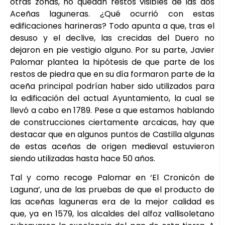
otras zonas, no quedan restos visibles de las dos
Aceñas laguneras. ¿Qué ocurrió con estas
edificaciones harineras? Todo apunta a que, tras el
desuso y el declive, las crecidas del Duero no
dejaron en pie vestigio alguno. Por su parte, Javier
Palomar plantea la hipótesis de que parte de los
restos de piedra que en su día formaron parte de la
aceña principal podrían haber sido utilizados para
la edificación del actual Ayuntamiento, la cual se
llevó a cabo en 1789. Pese a que estamos hablando
de construcciones ciertamente arcaicas, hay que
destacar que en algunos puntos de Castilla algunas
de estas aceñas de origen medieval estuvieron
siendo utilizadas hasta hace 50 años.
Tal y como recoge Palomar en ‘El Cronicón de
Laguna’, una de las pruebas de que el producto de
las aceñas laguneras era de la mejor calidad es
que, ya en 1579, los alcaldes del alfoz vallisoletano