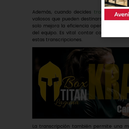
Además, cuando decides
transcribir aud
valiosos que pueden destinarse a otras t
solo mejora la eficiencia operativa sino
del equipo. Es vital contar con herramie
estas transcripciones.
La transcripción también permite una ma