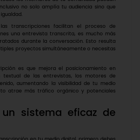
nclusivo no solo amplía tu audiencia sino que
igualdad.
as transcripciones facilitan el proceso de
enes una entrevista transcrita, es mucho más
 tratados durante la conversación. Esto resulta
ltiples proyectos simultáneamente o necesitas
scripción es que mejora el posicionamiento en
 textual de las entrevistas, los motores de
nido, aumentando la visibilidad de tu medio
Esto atrae más tráfico orgánico y potenciales
un sistema eficaz de
anscripción en tu medio digital, primero debes