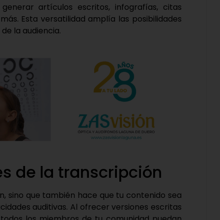
generar artículos escritos, infografías, citas
ás. Esta versatilidad amplía las posibilidades
de la audiencia.
s de la transcripción
ión, sino que también hace que tu contenido sea
dades auditivas. Al ofrecer versiones escritas
e todos los miembros de tu comunidad puedan