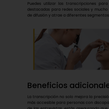
Puedes utilizar las transcripciones para 
destacadas para redes sociales y mucho m
de difusión y atrae a diferentes segmentos 
Beneficios adicionale
La transcripción no solo mejora la precis
más accesible para personas con discapaci
de las entrevistas, estás asegurando qu