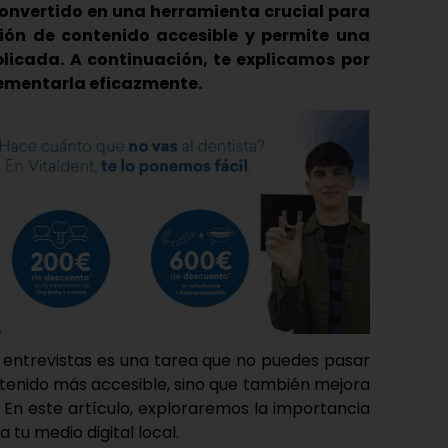
convertido en una herramienta crucial para
ación de contenido accesible y permite una
licada. A continuación, te explicamos por
ementarla eficazmente.
de entrevistas es una tarea que no puedes pasar
contenido más accesible, sino que también mejora
s. En este artículo, exploraremos la importancia
tu medio digital local.