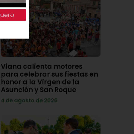
Viana calienta motores
para celebrar sus fiestas en
honor a la Virgen de la
Asunción y San Roque
4 de agosto de 2026