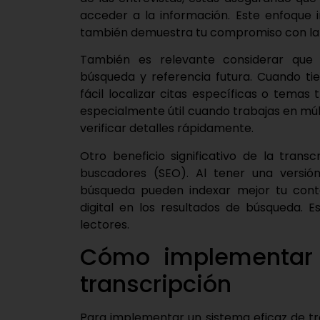
acceder a la información. Este enfoque i
también demuestra tu compromiso con la 
También es relevante considerar que l
búsqueda y referencia futura. Cuando ti
fácil localizar citas específicas o temas
especialmente útil cuando trabajas en mú
verificar detalles rápidamente.
Otro beneficio significativo de la tran
buscadores (SEO). Al tener una versión
búsqueda pueden indexar mejor tu conte
digital en los resultados de búsqueda. 
lectores.
Cómo implementar 
transcripción
Para implementar un sistema eficaz de tr