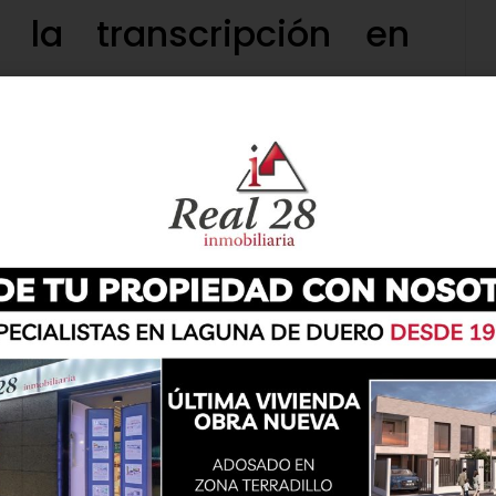
 la transcripción en
ntener la integridad y precisión de las noticias.
na cantidad significativa de información en un
cordar cada detalle puede ser un desafío. Aquí
ón, permitiéndote revisar el contenido con
publiques sea exacto.