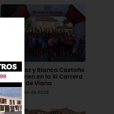
Diego Díez y Blanca Castaño
se imponen en la XI Carrera
Popular de Viana
4 de agosto de 2026