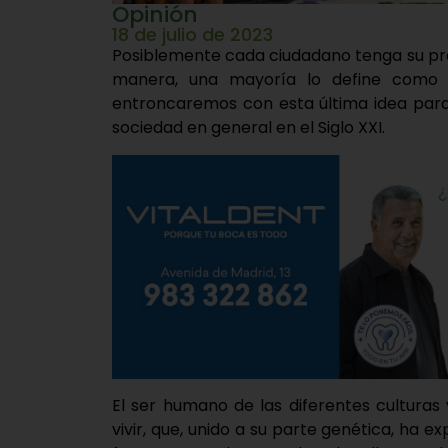
Opinión
18 de julio de 2023
Posiblemente cada ciudadano tenga su prop
manera, una mayoría lo define como t
entroncaremos con esta última idea para r
sociedad en general en el Siglo XXI.
El ser humano de las diferentes cultura
vivir, que, unido a su parte genética, ha 