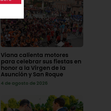
Viana calienta motores
para celebrar sus fiestas en
honor a la Virgen de la
Asunción y San Roque
4 de agosto de 2026